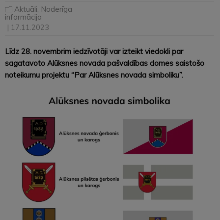
Aktuāli
,
Noderīga
informācija
| 17.11.2023
Līdz 28. novembrim iedzīvotāji var izteikt viedokli par
sagatavoto Alūksnes novada pašvaldības domes saistošo
noteikumu projektu “
Par Alūksnes novada simboliku
”.