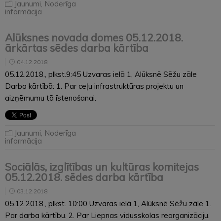
Jaunumi
,
Noderīga
informācija
Alūksnes novada domes 05.12.2018.
ārkārtas sēdes darba kārtība
04.12.2018
05.12.2018., plkst.9:45 Uzvaras ielā 1, Alūksnē Sēžu zāle
Darba kārtībā: 1. Par ceļu infrastruktūras projektu un
aizņēmumu tā īstenošanai.
Jaunumi
,
Noderīga
informācija
Sociālās, izglītības un kultūras komitejas
05.12.2018. sēdes darba kārtība
03.12.2018
05.12.2018., plkst. 10:00 Uzvaras ielā 1, Alūksnē Sēžu zāle 1.
Par darba kārtību. 2. Par Liepnas vidusskolas reorganizāciju.