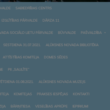
RVALDE
SABIEDRĪBAS CENTRS
IZGLĪTĪBAS PĀRVALDE
DĀRZA 11
VADA SOCIĀLO LIETU PĀRVALDE
BŪVVALDE
PAŠVALDĪBA
SESTDIENA 31.07.2021.
ALŪKSNES NOVADA BIBLIOTĒKA
ATTĪSTĪBAS KOMITEJA
DOMES SĒDES
NE
PII „SAULĪTE”
ĒTDIENA 01.08.2021.
ALŪKSNES NOVADA MUZEJS
ITEJA
KOMITEJAS
PRAKSES IESPĒJAS
KONTAKTI
IJA
BĀRIŅTIESA
VESELĪBAS APRŪPE
IEPIRKUMI