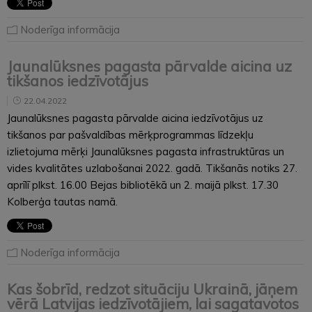
Noderīga informācija
Jaunalūksnes pagasta pārvalde aicina uz
tikšanos iedzīvotājus
22.04.2022
Jaunalūksnes pagasta pārvalde aicina iedzīvotājus uz
tikšanos par pašvaldības mērķprogrammas līdzekļu
izlietojuma mērķi Jaunalūksnes pagasta infrastruktūras un
vides kvalitātes uzlabošanai 2022. gadā. Tikšanās notiks 27.
aprīlī plkst. 16.00 Bejas bibliotēkā un 2. maijā plkst. 17.30
Kolberģa tautas namā.
Noderīga informācija
Kas šobrīd, redzot situāciju Ukrainā, jāņem
vērā Latvijas iedzīvotājiem, lai sagatavotos