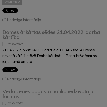
LASĪT VISU
Noderīga informācija
Domes ārkārtas sēdes 21.04.2022. darba
kārtība
21.04.2022
21.04.2022. plkst.14.00 Dārza ielā 11, Alūksnē, Alūksnes
novadā zālē 1.stāvā Darba kārtībā: 1. Par atbrīvošanu no
ieņemamā amata.
Noderīga informācija
Veclaicenes pagastā notika iedzīvotāju
forums
21.04.2022