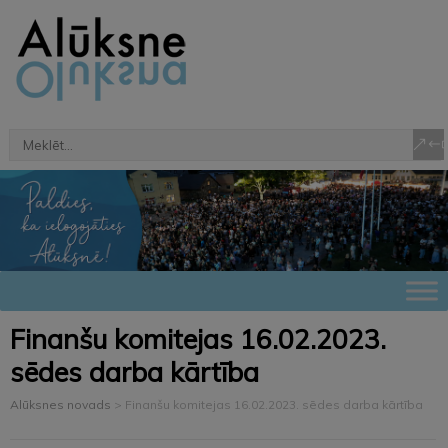
Finanšu komitejas 16.02.2023.
sēdes darba kārtība
Alūksnes novads
>
Finanšu komitejas 16.02.2023. sēdes darba kārtība