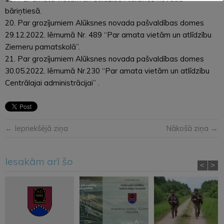
bāriņtiesā.
20. Par grozījumiem Alūksnes novada pašvaldības domes
29.12.2022. lēmumā Nr. 489 “Par amata vietām un atlīdzību
Ziemeru pamatskolā”.
21. Par grozījumiem Alūksnes novada pašvaldības domes
30.05.2022. lēmumā Nr.230 “Par amata vietām un atlīdzību
Centrālajai administrācijai” .
← Iepriekšējā ziņa
Nākošā ziņa →
Iesakām arī šo
<
>