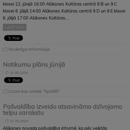
klasei 22. jūnijā 16.00 Alūksnes Kultūras centrā 9.B un 9.C
klasei 6. jūlijā 14.00 Alūksnes Kultūras centrā 9.D un 9.E klasei
6. jūlijā 17.00 Alūksnes Kultūras…
LASĪT VISU
Noderīga informācija
Notikumu plāns jūnijā
31.05.2024
Uzzini kas notiek "Sprīdītī"
Pašvaldība izveido atsavināmo dzīvojamo
telpu sarakstu
31.05.2024
Alūksnes novada pašvaldība informē, ka pēc veiktās