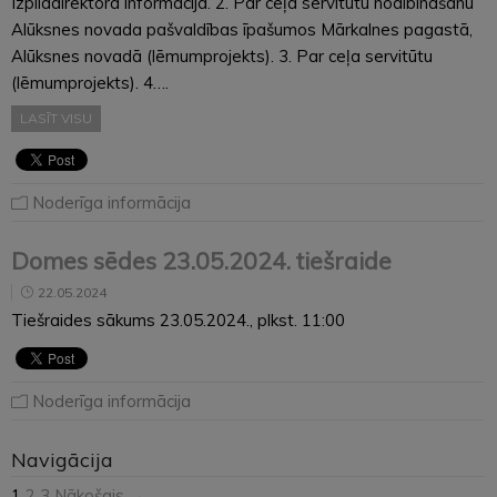
Izpilddirektora informācija. 2. Par ceļa servitūtu nodibināšanu
Alūksnes novada pašvaldības īpašumos Mārkalnes pagastā,
Alūksnes novadā (lēmumprojekts). 3. Par ceļa servitūtu
(lēmumprojekts). 4….
LASĪT VISU
Noderīga informācija
Domes sēdes 23.05.2024. tiešraide
22.05.2024
Tiešraides sākums 23.05.2024., plkst. 11:00
Noderīga informācija
Navigācija
1
2
3
Nākošais →