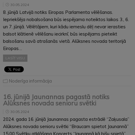
30.05.2024
8. jūnijā Latvijā notiks Eiropas Parlamenta vēlēšanas.
Iepriekšēja nobalsošana būs iespējama noteiktos laikos 3., 6.
un 7. jūnijā. Vēlētājiem, kuri kādu iemeslu dēļ nevar ierasties
balsot klātienē vēlēšanu iecirknī, būs iespējams pieteikt
balsošanu savā atrašanās vietā. Alūksnes novada teritorijā
Eiropas…
LASĪT VISU
Noderīga informācija
16. jūnijā Jaunannas pagastā notiks
Alūksnes novada senioru svētki
30.05.2024
2024. gada 16. jūnijā Jaunannas pagasta estrādē “Zaķusala”
Alūksnes novada senioru svētki “Braucam spietot Jaunannā”
15.00 Svētku atklāšana Koncerts “Jaunannā kā bišu spietā”