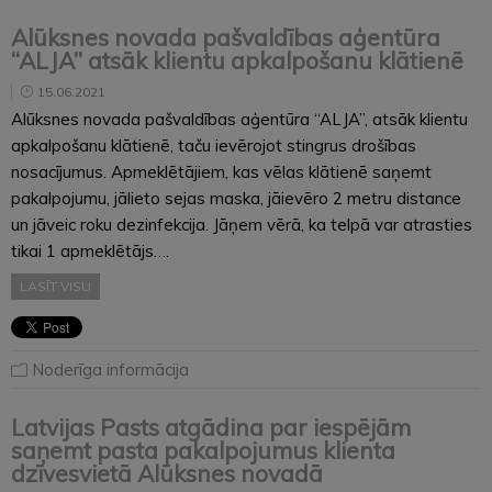
Alūksnes novada pašvaldības aģentūra
“ALJA” atsāk klientu apkalpošanu klātienē
15.06.2021
Alūksnes novada pašvaldības aģentūra “ALJA”, atsāk klientu
apkalpošanu klātienē, taču ievērojot stingrus drošības
nosacījumus. Apmeklētājiem, kas vēlas klātienē saņemt
pakalpojumu, jālieto sejas maska, jāievēro 2 metru distance
un jāveic roku dezinfekcija. Jāņem vērā, ka telpā var atrasties
tikai 1 apmeklētājs….
LASĪT VISU
Noderīga informācija
Latvijas Pasts atgādina par iespējām
saņemt pasta pakalpojumus klienta
dzīvesvietā Alūksnes novadā