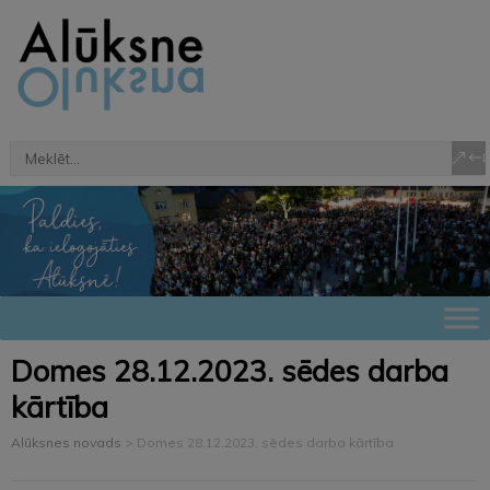
Domes 28.12.2023. sēdes darba
kārtība
Alūksnes novads
>
Domes 28.12.2023. sēdes darba kārtība