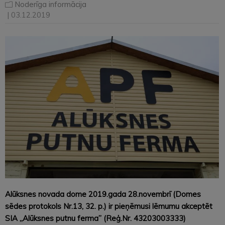
Noderīga informācija
| 03.12.2019
Alūksnes novada dome 2019.gada 28.novembrī (Domes
sēdes protokols Nr.13, 32. p.) ir pieņēmusi lēmumu akceptēt
SIA „Alūksnes putnu ferma” (Reģ.Nr. 43203003333)