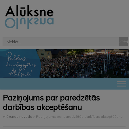
Paziņojums par paredzētās
darbības akceptēšanu
Alūksnes novads
>
Paziņojums par paredzētās darbības akceptēšanu