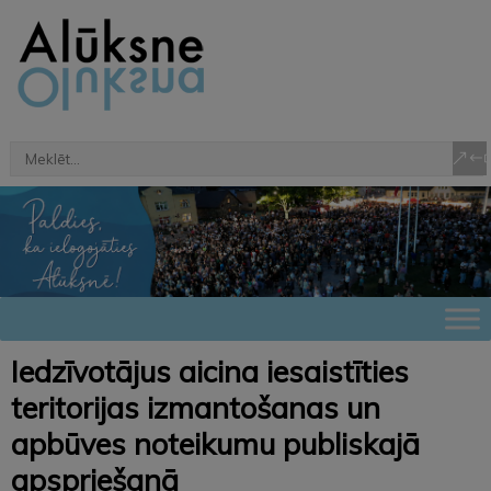
Iedzīvotājus aicina iesaistīties
teritorijas izmantošanas un
apbūves noteikumu publiskajā
apspriešanā