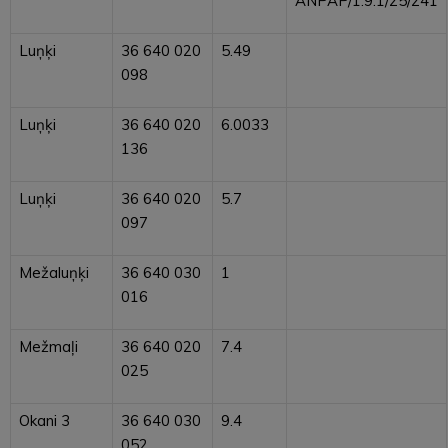
ANPAP/1.9.1/25/241
Luņķi
36 640 020
5.49
098
Luņķi
36 640 020
6.0033
136
Luņķi
36 640 020
5.7
097
Mežaluņķi
36 640 030
1
016
Mežmaļi
36 640 020
7.4
025
Okani 3
36 640 030
9.4
052