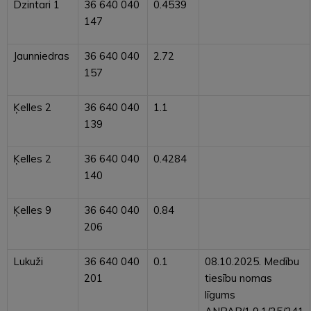
Dzintari 1
36 640 040
0.4539
147
Jaunniedras
36 640 040
2.72
157
Ķelles 2
36 640 040
1.1
139
Ķelles 2
36 640 040
0.4284
140
Ķelles 9
36 640 040
0.84
206
Lukuži
36 640 040
0.1
08.10.2025. Medību
201
tiesību nomas
līgums