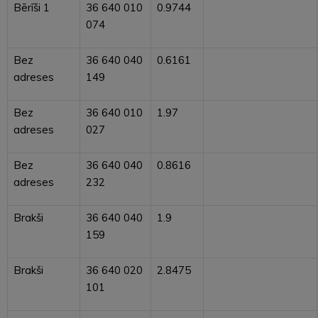
Bērīši 1
36 640 010
0.9744
074
Bez
36 640 040
0.6161
adreses
149
Bez
36 640 010
1.97
adreses
027
Bez
36 640 040
0.8616
adreses
232
Brakši
36 640 040
1.9
159
Brakši
36 640 020
2.8475
101