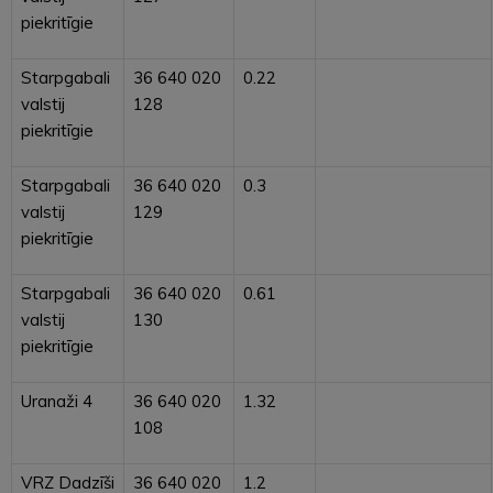
piekritīgie
Starpgabali
36 640 020
0.22
valstij
128
piekritīgie
Starpgabali
36 640 020
0.3
valstij
129
piekritīgie
Starpgabali
36 640 020
0.61
valstij
130
piekritīgie
Uranaži 4
36 640 020
1.32
108
VRZ Dadzīši
36 640 020
1.2