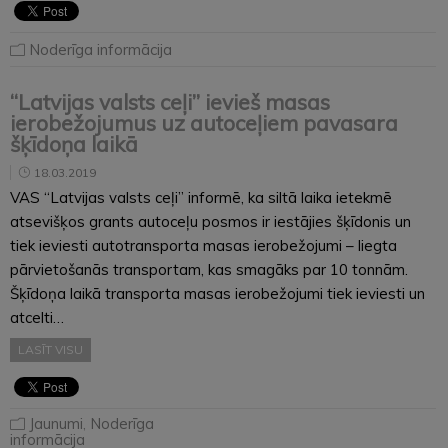
Noderīga informācija
“Latvijas valsts ceļi” ievieš masas
ierobežojumus uz autoceļiem pavasara
šķīdoņa laikā
18.03.2019
VAS “Latvijas valsts ceļi” informē, ka siltā laika ietekmē
atsevišķos grants autoceļu posmos ir iestājies šķīdonis un
tiek ieviesti autotransporta masas ierobežojumi – liegta
pārvietošanās transportam, kas smagāks par 10 tonnām.
Šķīdoņa laikā transporta masas ierobežojumi tiek ieviesti un
atcelti…
LASĪT VISU
Jaunumi
,
Noderīga
informācija