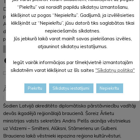
Trešdien, 22. septembrī, Alūksnes novada pašvaldības,
“Piekrītu” vai noraidīt papildu sīkdatņu izmantošanu,
Dzimtsarakstu nodaļas un Jaunalūksnes pagasta pārvaldes
klikšķinot uz pogas “Nepiekrītu”. Gadījumā, ja izvēlēsieties
pārstāvji 101 gada jubilejā godināja novada iedzīvotāju
klikšķināt uz “Nepiekrītu”, jūsu datorā tiks saglabātas tikai
Ausmu Miliju Zakarīti. Jubilāri un viņas ģimenes locekļus svētku
nepieciešamās sīkdatnes.
dienā apciemoja un sveica Alūksnes novada domes
Jūs jebkurā laikā varat mainīt savas piekrišanas izvēles,
priekšsēdētājs Dzintars Adlers, Dzimtsarakstu nodaļas…
atjauninot sīkdatņu iestatījumus.
LASĪT VISU
Iegūt vairāk informācijas par tīmekļvietnē izmantotajām
sīkdatnēm varat klikšķinot uz šīs saites
"Sīkdatņu politika"
Aktuāli
Ārvalstu vēstnieki apmeklē Alūksni
Piekrītu
Sīkdatņu iestatījumi
Nepiekrītu
22.09.2021
Šodien Latvijā akreditēto diplomātisko pārstāvniecību vadītāji
devās ikgadējā reģionālajā braucienā. Šoreiz Ārlietu
ministrijas valsts sekretārs Andris Pelšs aicināja vēstniekus
uz Vidzemi – Smilteni, Alūksni, Stāmerienu un Gulbeni.
Brauciena laikā vēstnieki iepazina reģiona kultūrvēsturi,