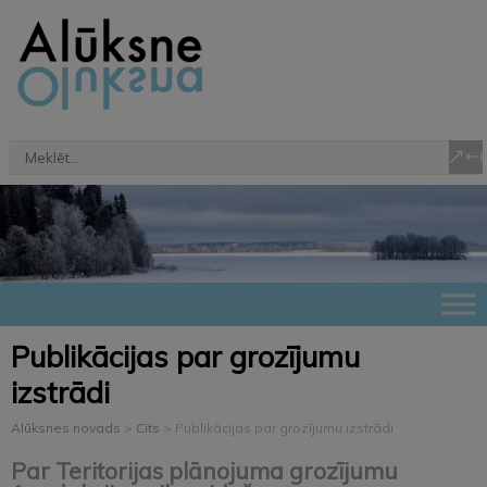
Publikācijas par grozījumu
izstrādi
Alūksnes novads
>
Cits
>
Publikācijas par grozījumu izstrādi
Par Teritorijas plānojuma grozījumu