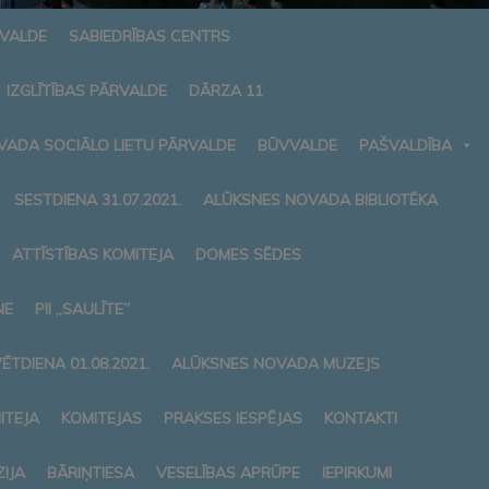
RVALDE
SABIEDRĪBAS CENTRS
IZGLĪTĪBAS PĀRVALDE
DĀRZA 11
VADA SOCIĀLO LIETU PĀRVALDE
BŪVVALDE
PAŠVALDĪBA
SESTDIENA 31.07.2021.
ALŪKSNES NOVADA BIBLIOTĒKA
ATTĪSTĪBAS KOMITEJA
DOMES SĒDES
NE
PII „SAULĪTE”
ĒTDIENA 01.08.2021.
ALŪKSNES NOVADA MUZEJS
ITEJA
KOMITEJAS
PRAKSES IESPĒJAS
KONTAKTI
IJA
BĀRIŅTIESA
VESELĪBAS APRŪPE
IEPIRKUMI