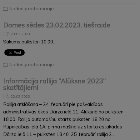
Noderīga informācija
Domes sēdes 23.02.2023. tiešraide
23.02.2023
Sākums pulksten 10.00.
Noderīga informācija
Informācija rallija “Alūksne 2023”
skatītājiem!
22.02.2023
Rallija atklāšana – 24. februārī pie pašvaldības
administratīvās ēkas Dārza ielā 11, Alūksnē no pulksten
18.00. Rallija automašīnu starts pulksten 18.20 no
Rūpniecības ielā 1A, pirmā mašīna uz starta estakādes
Dārza ielā 11 – pulksten 18.40. 25. februārī rallija 2….