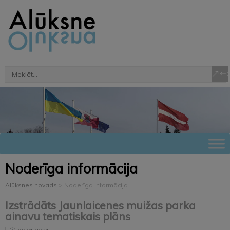
Noderīga informācija
Alūksnes novads
>
Noderīga informācija
Izstrādāts Jaunlaicenes muižas parka
ainavu tematiskais plāns