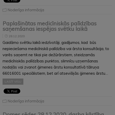
Noderīga informācija
Paplašinātas medicīniskās palīdzības
saņemšanas iespējas svētku laikā
28.12.2020
Gaidāmo svētku laikā iedzīvotāji, gadījumos, kad būs
nepieciešama medicīniskā palīdzība vai ārsta konsultācija, to
varēs saņemt ne tikai pie dežūrārstiem, steidzamās
medicīniskās palīdzības punktos, slimnīcu uzņemšanas
nodaļās vai zvanot ģimenes ārstu konsultatīvā tālruņa
66016001 speciālistiem, bet arī atsevišķās ģimenes ārstu…
LASĪT VISU
Noderīga informācija
Domes sēdes 28.12.2020. darba kārtība