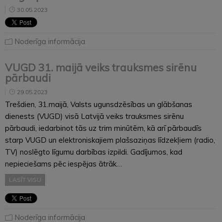
30.05.2023
Noderīga informācija
VUGD 31. maijā veiks trauksmes sirēnu
pārbaudi
29.05.2023
Trešdien, 31.maijā, Valsts ugunsdzēsības un glābšanas
dienests (VUGD) visā Latvijā veiks trauksmes sirēnu
pārbaudi, iedarbinot tās uz trim minūtēm, kā arī pārbaudīs
starp VUGD un elektroniskajiem plašsaziņas līdzekļiem (radio,
TV) noslēgto līgumu darbības izpildi. Gadījumos, kad
nepieciešams pēc iespējas ātrāk…
LASĪT VISU
Noderīga informācija