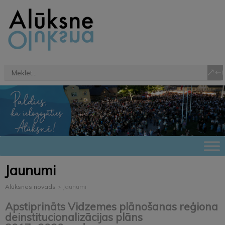
Jaunumi
Alūksnes novads
>
Jaunumi
Apstiprināts Vidzemes plānošanas reģiona
deinstitucionalizācijas plāns