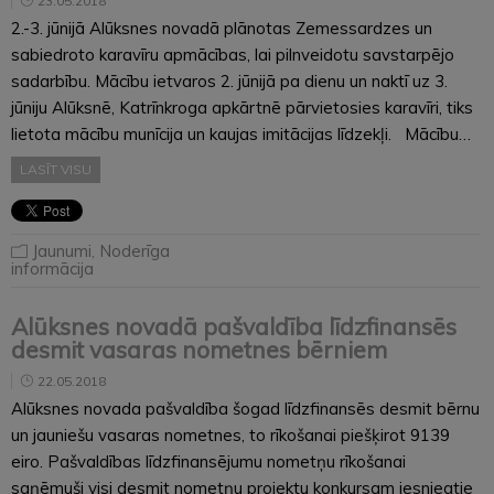
23.05.2018
2.-3. jūnijā Alūksnes novadā plānotas Zemessardzes un
sabiedroto karavīru apmācības, lai pilnveidotu savstarpējo
sadarbību. Mācību ietvaros 2. jūnijā pa dienu un naktī uz 3.
jūniju Alūksnē, Katrīnkroga apkārtnē pārvietosies karavīri, tiks
lietota mācību munīcija un kaujas imitācijas līdzekļi. Mācību…
LASĪT VISU
Jaunumi
,
Noderīga
informācija
Alūksnes novadā pašvaldība līdzfinansēs
desmit vasaras nometnes bērniem
22.05.2018
Alūksnes novada pašvaldība šogad līdzfinansēs desmit bērnu
un jauniešu vasaras nometnes, to rīkošanai piešķirot 9139
eiro. Pašvaldības līdzfinansējumu nometņu rīkošanai
saņēmuši visi desmit nometņu projektu konkursam iesniegtie