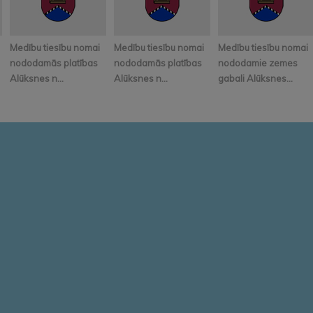
Medību tiesību nomai
Medību tiesību nomai
Medību tiesību nomai
nododamās platības
nododamās platības
nododamie zemes
Alūksnes n...
Alūksnes n...
gabali Alūksnes...