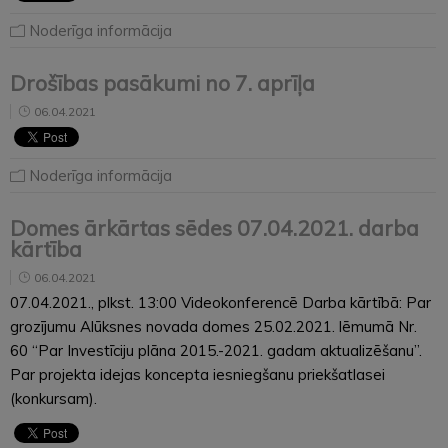
Noderīga informācija
Drošības pasākumi no 7. aprīļa
06.04.2021
Noderīga informācija
Domes ārkārtas sēdes 07.04.2021. darba
kārtība
06.04.2021
07.04.2021., plkst. 13:00 Videokonferencē Darba kārtībā: Par
grozījumu Alūksnes novada domes 25.02.2021. lēmumā Nr.
60 “Par Investīciju plāna 2015.-2021. gadam aktualizēšanu”.
Par projekta idejas koncepta iesniegšanu priekšatlasei
(konkursam).