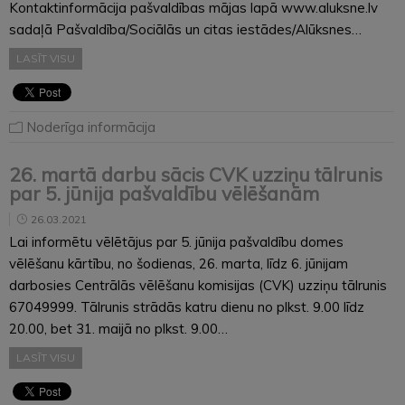
Kontaktinformācija pašvaldības mājas lapā www.aluksne.lv
sadaļā Pašvaldība/Sociālās un citas iestādes/Alūksnes…
LASĪT VISU
Noderīga informācija
26. martā darbu sācis CVK uzziņu tālrunis
par 5. jūnija pašvaldību vēlēšanām
26.03.2021
Lai informētu vēlētājus par 5. jūnija pašvaldību domes
vēlēšanu kārtību, no šodienas, 26. marta, līdz 6. jūnijam
darbosies Centrālās vēlēšanu komisijas (CVK) uzziņu tālrunis
67049999. Tālrunis strādās katru dienu no plkst. 9.00 līdz
20.00, bet 31. maijā no plkst. 9.00…
LASĪT VISU