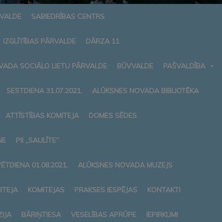
RVALDE
SABIEDRĪBAS CENTRS
IZGLĪTĪBAS PĀRVALDE
DĀRZA 11
VADA SOCIĀLO LIETU PĀRVALDE
BŪVVALDE
PAŠVALDĪBA
SESTDIENA 31.07.2021.
ALŪKSNES NOVADA BIBLIOTĒKA
ATTĪSTĪBAS KOMITEJA
DOMES SĒDES
NE
PII „SAULĪTE”
ĒTDIENA 01.08.2021.
ALŪKSNES NOVADA MUZEJS
ITEJA
KOMITEJAS
PRAKSES IESPĒJAS
KONTAKTI
IJA
BĀRIŅTIESA
VESELĪBAS APRŪPE
IEPIRKUMI