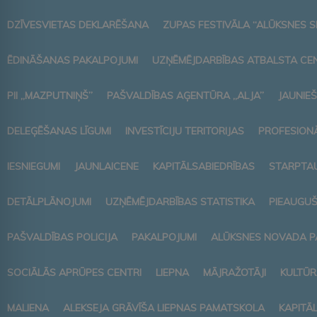
DZĪVESVIETAS DEKLARĒŠANA
ZUPAS FESTIVĀLA “ALŪKSNES S
ĒDINĀŠANAS PAKALPOJUMI
UZŅĒMĒJDARBĪBAS ATBALSTA CE
PII „MAZPUTNIŅŠ”
PAŠVALDĪBAS AĢENTŪRA „ALJA”
JAUNIEŠ
DELEĢĒŠANAS LĪGUMI
INVESTĪCIJU TERITORIJAS
PROFESIONĀ
IESNIEGUMI
JAUNLAICENE
KAPITĀLSABIEDRĪBAS
STARPTAU
DETĀLPLĀNOJUMI
UZŅĒMĒJDARBĪBAS STATISTIKA
PIEAUGUŠ
PAŠVALDĪBAS POLICIJA
PAKALPOJUMI
ALŪKSNES NOVADA P
SOCIĀLĀS APRŪPES CENTRI
LIEPNA
MĀJRAŽOTĀJI
KULTŪR
MALIENA
ALEKSEJA GRĀVĪŠA LIEPNAS PAMATSKOLA
KAPITĀ