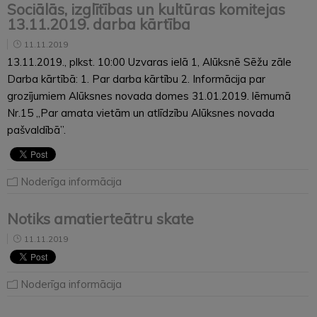
Sociālās, izglītības un kultūras komitejas
13.11.2019. darba kārtība
11.11.2019
13.11.2019., plkst. 10:00 Uzvaras ielā 1, Alūksnē Sēžu zāle
Darba kārtībā: 1. Par darba kārtību 2. Informācija par
grozījumiem Alūksnes novada domes 31.01.2019. lēmumā
Nr.15 „Par amata vietām un atlīdzību Alūksnes novada
pašvaldībā”.
Noderīga informācija
Notiks amatierteātru skate
11.11.2019
Noderīga informācija