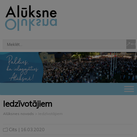
Iedzīvotājiem
Alūksnes novads
>
Iedzīvotājiem
Cits
| 16.03.2020