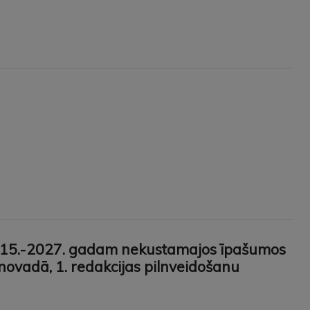
 2015.-2027. gadam nekustamajos īpašumos
s novadā, 1. redakcijas pilnveidošanu