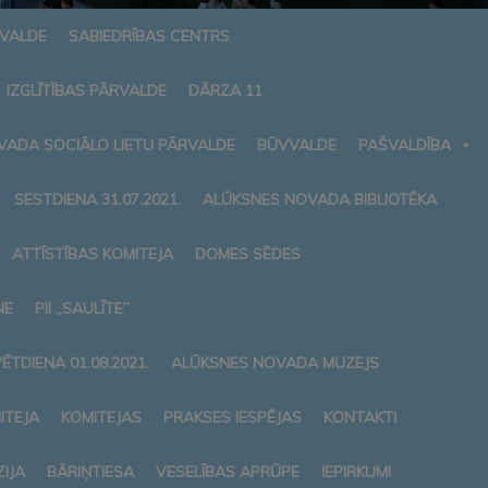
RVALDE
SABIEDRĪBAS CENTRS
IZGLĪTĪBAS PĀRVALDE
DĀRZA 11
VADA SOCIĀLO LIETU PĀRVALDE
BŪVVALDE
PAŠVALDĪBA
SESTDIENA 31.07.2021.
ALŪKSNES NOVADA BIBLIOTĒKA
ATTĪSTĪBAS KOMITEJA
DOMES SĒDES
NE
PII „SAULĪTE”
ĒTDIENA 01.08.2021.
ALŪKSNES NOVADA MUZEJS
ITEJA
KOMITEJAS
PRAKSES IESPĒJAS
KONTAKTI
IJA
BĀRIŅTIESA
VESELĪBAS APRŪPE
IEPIRKUMI