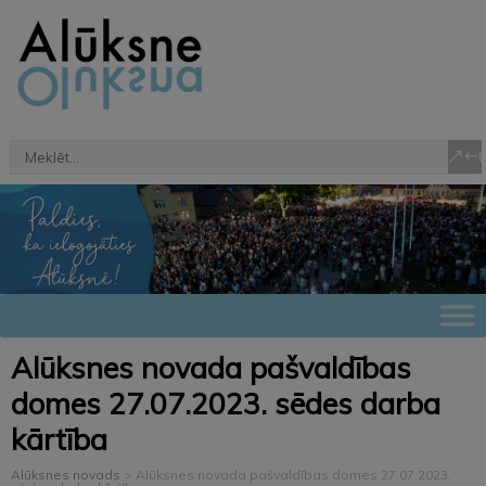
Alūksnes novada pašvaldības
domes 27.07.2023. sēdes darba
kārtība
Alūksnes novads
>
Alūksnes novada pašvaldības domes 27.07.2023.