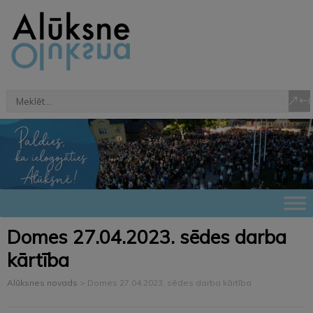
Domes 27.04.2023. sēdes darba
kārtība
Alūksnes novads
>
Domes 27.04.2023. sēdes darba kārtība