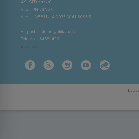
AS „SEB banka”
Kods: UNLALV2X
Konts: LV58 UNLA 0025 0041 3033 5
E – pasts – dome@aluksne.lv
Tālrunis – 64381496
E-adrese
Lapas