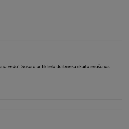
ci veda”. Sakarā ar tik liela dalībnieku skaita ierašanos