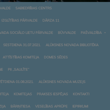
RVALDE
SABIEDRĪBAS CENTRS
IZGLĪTĪBAS PĀRVALDE
DĀRZA 11
VADA SOCIĀLO LIETU PĀRVALDE
BŪVVALDE
PAŠVALDĪBA
SESTDIENA 31.07.2021.
ALŪKSNES NOVADA BIBLIOTĒKA
ATTĪSTĪBAS KOMITEJA
DOMES SĒDES
NE
PII „SAULĪTE”
ĒTDIENA 01.08.2021.
ALŪKSNES NOVADA MUZEJS
ITEJA
KOMITEJAS
PRAKSES IESPĒJAS
KONTAKTI
IJA
BĀRIŅTIESA
VESELĪBAS APRŪPE
IEPIRKUMI