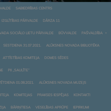
RVALDE
SABIEDRĪBAS CENTRS
IZGLĪTĪBAS PĀRVALDE
DĀRZA 11
VADA SOCIĀLO LIETU PĀRVALDE
BŪVVALDE
PAŠVALDĪBA
SESTDIENA 31.07.2021.
ALŪKSNES NOVADA BIBLIOTĒKA
ATTĪSTĪBAS KOMITEJA
DOMES SĒDES
NE
PII „SAULĪTE”
ĒTDIENA 01.08.2021.
ALŪKSNES NOVADA MUZEJS
ITEJA
KOMITEJAS
PRAKSES IESPĒJAS
KONTAKTI
IJA
BĀRIŅTIESA
VESELĪBAS APRŪPE
IEPIRKUMI