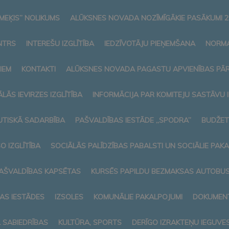
MEĶIS” NOLIKUMS
ALŪKSNES NOVADA NOZĪMĪGĀKIE PASĀKUMI 2
NTRS
INTEREŠU IZGLĪTĪBA
IEDZĪVOTĀJU PIEŅEMŠANA
NORMA
IEM
KONTAKTI
ALŪKSNES NOVADA PAGASTU APVIENĪBAS PĀ
LĀS IEVIRZES IZGLĪTĪBA
INFORMĀCIJA PAR KOMITEJU SASTĀVU
TISKĀ SADARBĪBA
PAŠVALDĪBAS IESTĀDE „SPODRA”
BUDŽET
O IZGLĪTĪBA
SOCIĀLĀS PALĪDZĪBAS PABALSTI UN SOCIĀLIE PAK
AŠVALDĪBAS KAPSĒTAS
KURSĒS PAPILDU BEZMAKSAS AUTOBUSI
AS IESTĀDES
IZSOLES
KOMUNĀLIE PAKALPOJUMI
DOKUMENT
L SABIEDRĪBAS
KULTŪRA, SPORTS
DERĪGO IZRAKTEŅU IEGUVE